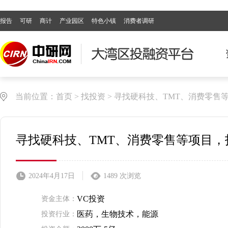
报告
可研
商计
产业园区
特色小镇
消费者调研
当前位置：
首页
>
找投资
>
寻找硬科技、TMT、消费零售等
寻找硬科技、TMT、消费零售等项目，投
2024年4月17日
1489 次浏览
VC投资
资金主体：
医药，生物技术，能源
投资行业：