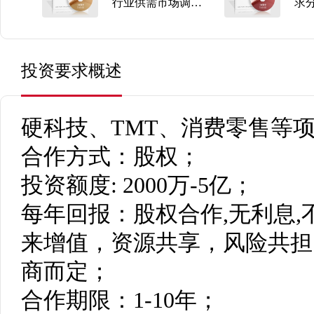
投资策略
行业供需市场调研
求
分析及投资战略研
预
究报告
投资要求概述
硬科技、TMT、消费零售等项
合作方式：股权；
投资额度: 2000万-5亿；
每年回报：股权合作,无利息
来增值，资源共享，风险共担
商而定；
合作期限：1-10年；